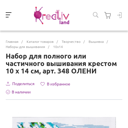
Главная
/
Каталог товаров
/
Творчество
/
Вышивка
/
Наборы для вышивания
/
10х14
Набор для полного или
частичного вышивания крестом
10 х 14 см, арт. 348 ОЛЕНИ
Поделиться
В избранное
В наличии