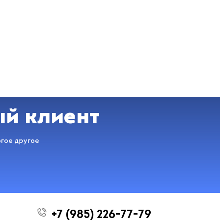
ый клиент
огое другое
+7 (985) 226-77-79