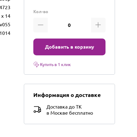
4723
Кол-во
 х 14
gv055
1014
Добавить в корзину
Купить в 1 клик
Информация о доставке
Доставка до ТК
в Москве бесплатно