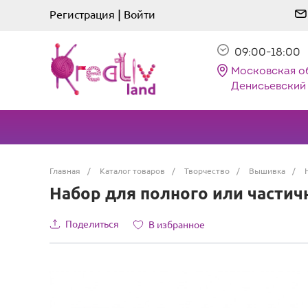
|
Регистрация
Войти
09:00-18:00
Московская о
Денисьевский 
Главная
/
Каталог товаров
/
Творчество
/
Вышивка
/
Набор для полного или частичн
Поделиться
В избранное