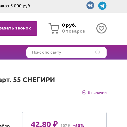
аказ 5 000 руб.
0 руб.
казать звонок
0 товаров
 арт. 55 СНЕГИРИ
В наличии
42.80 ₽
набор
107 ₽
-60%