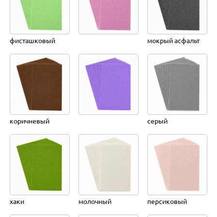
фисташковый
мокрый асфальт
коричневый
серый
хаки
молочный
персиковый