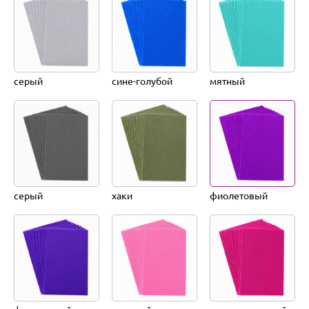
серый
сине-голубой
мятный
серый
хаки
фиолетовый