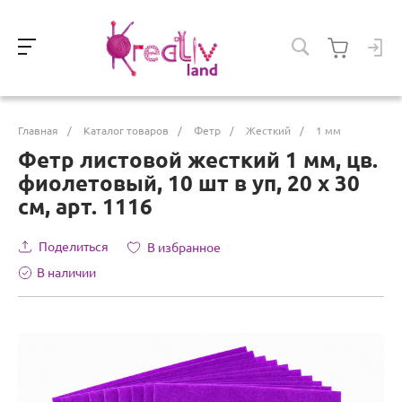
Главная
/
Каталог товаров
/
Фетр
/
Жесткий
/
1 мм
Фетр листовой жесткий 1 мм, цв.
фиолетовый, 10 шт в уп, 20 х 30
см, арт. 1116
Поделиться
В избранное
В наличии