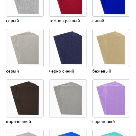
серый
темно-красный
синий
серый
черно-синий
бежевый
коричневый
сиреневый