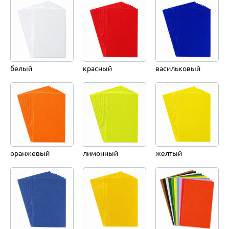
белый
красный
васильковый
оранжевый
лимонный
желтый