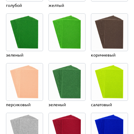
голубой
желтый
зеленый
коричневый
персиковый
зеленый
салатовый