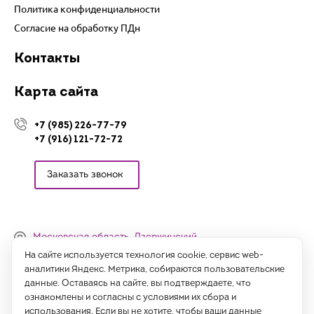
Политика конфиденциальности
Согласие на обработку ПДн
Контакты
Карта сайта
+7 (985) 226-77-79
+7 (916) 121-72-72
Заказать звонок
Московская область, Дзержинский,
Денисьевский проезд, 15 (офис)
На сайте используется технология cookie, сервис web-
аналитики Яндекс. Метрика, собираются пользовательские
Часы работы:
данные. Оставаясь на сайте, вы подтверждаете, что
с 09:00 до 18:00, сб-вс - выходные
ознакомлены и согласны с условиями их сбора и
использования. Если вы не хотите, чтобы ваши данные