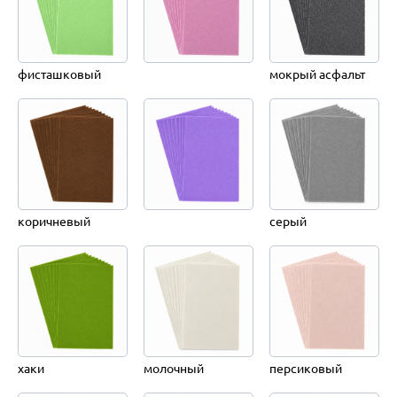
фисташковый
мокрый асфальт
коричневый
серый
хаки
молочный
персиковый