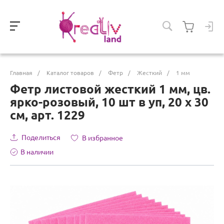
Главная
/
Каталог товаров
/
Фетр
/
Жесткий
/
1 мм
Фетр листовой жесткий 1 мм, цв.
ярко-розовый, 10 шт в уп, 20 х 30
см, арт. 1229
Поделиться
В избранное
В наличии