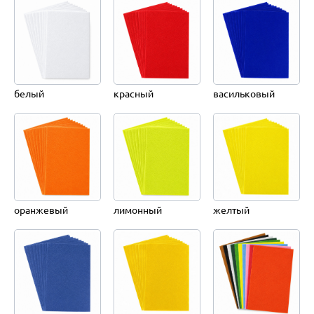
белый
красный
васильковый
оранжевый
лимонный
желтый