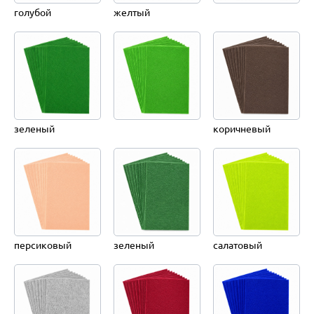
голубой
желтый
зеленый
коричневый
персиковый
зеленый
салатовый