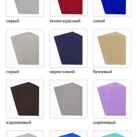
серый
темно-красный
синий
серый
черно-синий
бежевый
коричневый
сиреневый