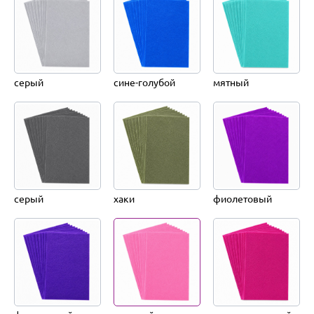
серый
сине-голубой
мятный
серый
хаки
фиолетовый