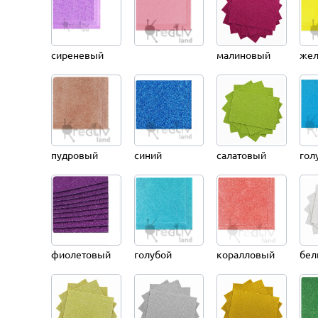
сиреневый
малиновый
жел
пудровый
синий
салатовый
гол
фиолетовый
голубой
коралловый
бел