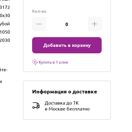
3172
Кол-во
0х30
убой
1050
t2030
Добавить в корзину
Купить в 1 клик
йте-
я
Информация о доставке
Доставка до ТК
в Москве бесплатно