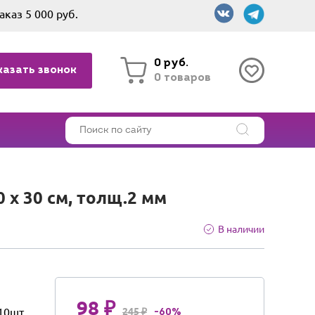
аказ 5 000 руб.
0 руб.
казать звонок
0 товаров
 х 30 см, толщ.2 мм
В наличии
98 ₽
10шт
245 ₽
-60%