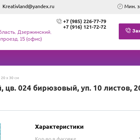
Kreativland@yandex.ru
Мин. з
+7 (985) 226-77-79
+7 (916) 121-72-72
За
бласть, Дзержинский,
проезд, 15 (офис)
20 х 30 см
цв. 024 бирюзовый, уп. 10 листов, 20
Характеристики
Кол-во в фасовке