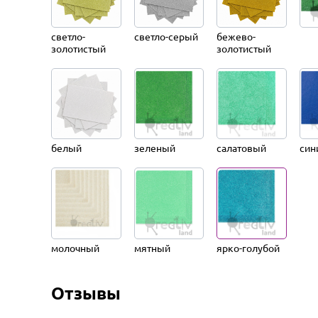
светло-
светло-серый
бежево-
золотистый
золотистый
белый
зеленый
салатовый
син
молочный
мятный
ярко-голубой
Отзывы