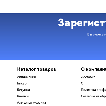
Зарегист
Вы сможете
Каталог товаров
О компани
Аппликации
Доставка
Бисер
Опт
Бегунки
Политика конф
Кнопки
Согласие на об
Алмазная мозаика