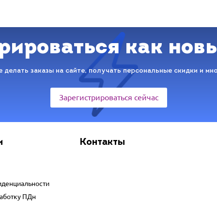
рироваться как нов
 делать заказы на сайте, получать персональные скидки и мн
Зарегистрироваться сейчас
и
Контакты
иденциальности
работку ПДн