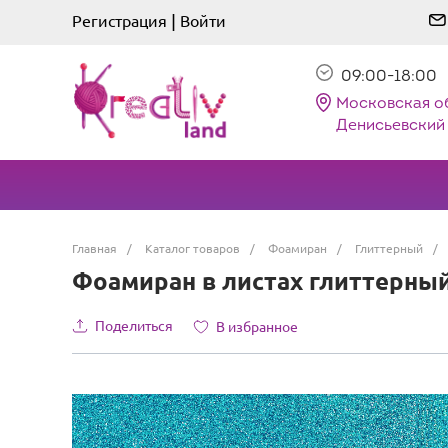
|
Регистрация
Войти
09:00-18:00
Московская о
Денисьевский 
Главная
/
Каталог товаров
/
Фоамиран
/
Глиттерный
/
Фоамиран в листах глиттерный, 
Поделиться
В избранное