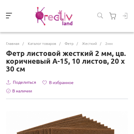
Главная
/
Каталог товаров
/
Фетр
/
Жесткий
/
2мм
Фетр листовой жесткий 2 мм, цв.
коричневый A-15, 10 листов, 20 х
30 см
Поделиться
В избранное
В наличии