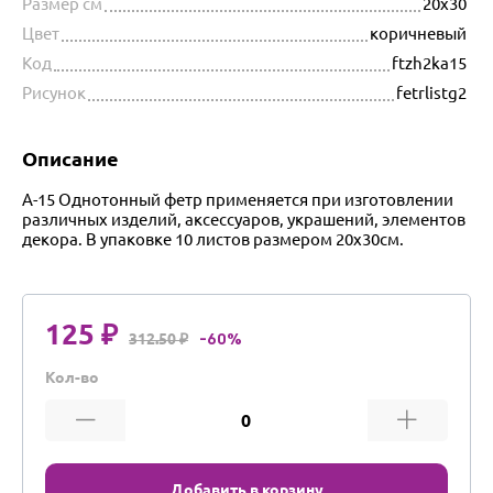
Размер см
20х30
Цвет
коричневый
Код
ftzh2ka15
Рисунок
fetrlistg2
Описание
A-15 Однотонный фетр применяется при изготовлении
различных изделий, аксессуаров, украшений, элементов
декора. В упаковке 10 листов размером 20х30см.
125 ₽
312.50 ₽
-60%
Кол-во
Добавить в корзину