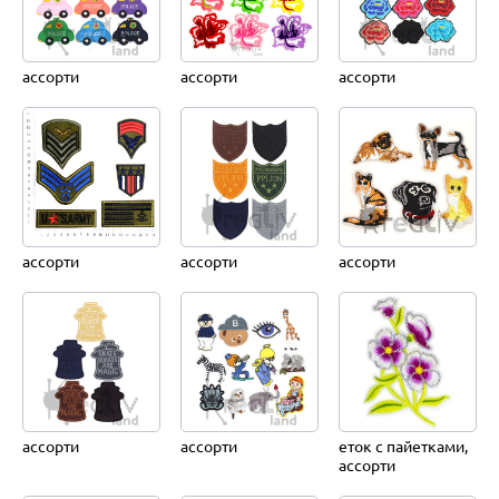
ассорти
ассорти
ассорти
ассорти
ассорти
ассорти
ассорти
ассорти
еток с пайетками,
ассорти