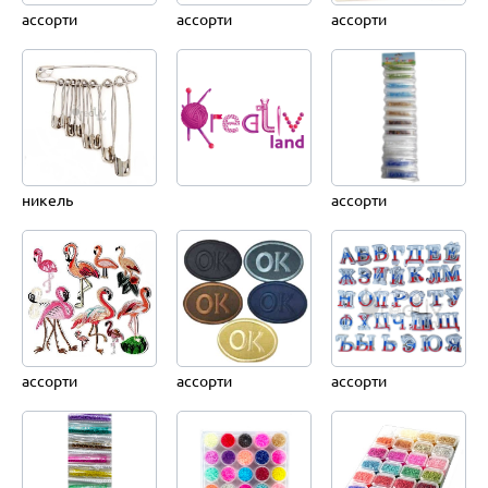
ассорти
ассорти
ассорти
никель
ассорти
ассорти
ассорти
ассорти