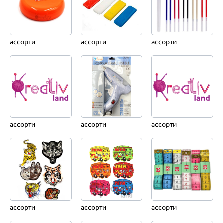
ассорти
ассорти
ассорти
ассорти
ассорти
ассорти
ассорти
ассорти
ассорти