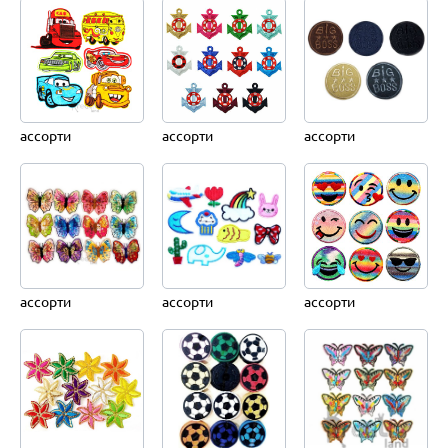
ассорти
ассорти
ассорти
ассорти
ассорти
ассорти