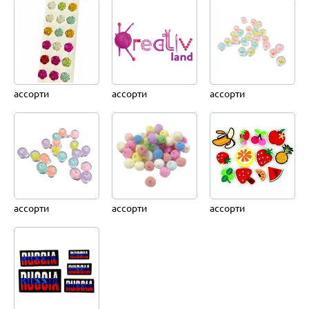
ассорти
ассорти
ассорти
ассорти
ассорти
ассорти