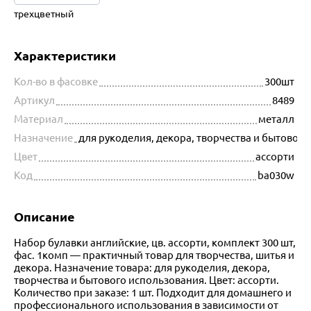
трехцветный
Характеристики
Кол-во в фасовке
300шт
Артикул
8489
Материал
металл
Назначение
для рукоделия, декора, творчества и бытовог
Цвет
ассорти
Код
ba030w
Описание
Набор булавки английские, цв. ассорти, комплект 300 шт,
фас. 1комп — практичный товар для творчества, шитья и
декора. Назначение товара: для рукоделия, декора,
творчества и бытового использования. Цвет: ассорти.
Количество при заказе: 1 шт. Подходит для домашнего и
профессионального использования в зависимости от