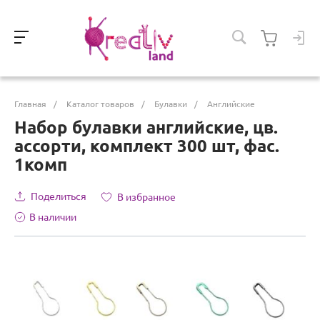
Главная
/
Каталог товаров
/
Булавки
/
Английские
Набор булавки английские, цв.
ассорти, комплект 300 шт, фас.
1комп
Поделиться
В избранное
В наличии