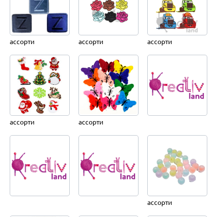
ассорти
ассорти
ассорти
ассорти
ассорти
ассорти