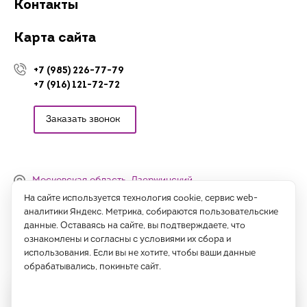
Контакты
Карта сайта
+7 (985) 226-77-79
+7 (916) 121-72-72
Заказать звонок
Московская область, Дзержинский,
Денисьевский проезд, 15 (офис)
На сайте используется технология cookie, сервис web-
аналитики Яндекс. Метрика, собираются пользовательские
Часы работы:
данные. Оставаясь на сайте, вы подтверждаете, что
с 09:00 до 18:00, сб-вс - выходные
ознакомлены и согласны с условиями их сбора и
использования. Если вы не хотите, чтобы ваши данные
Написать нам
обрабатывались, покиньте сайт.