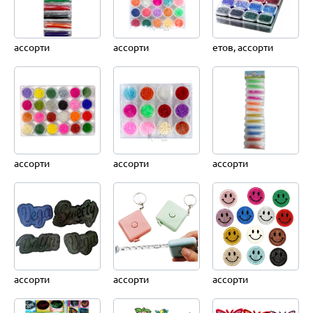
ассорти
ассорти
етов, ассорти
ассорти
ассорти
ассорти
ассорти
ассорти
ассорти