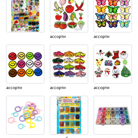
ассорти
ассорти
ассорти
ассорти
ассорти