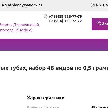
Kreativland@yandex.ru
Мин. з
+7 (985) 226-77-79
+7 (916) 121-72-72
За
бласть, Дзержинский,
проезд, 15 (офис)
ых тубах, набор 48 видов по 0,5 грам
Характеристики
Кол-во в фасовке
48 предм