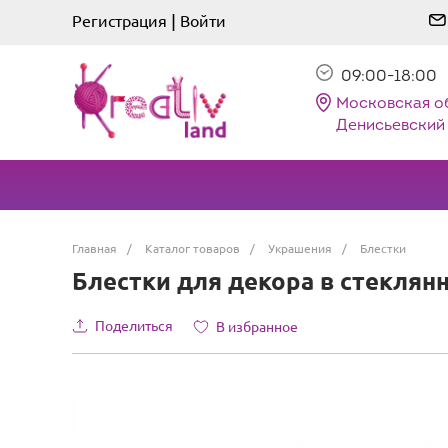
|
Регистрация
Войти
09:00-18:00
Московская о
Денисьевский 
Главная
/
Каталог товаров
/
Украшения
/
Блестки
Блестки для декора в стеклянн
Поделиться
В избранное