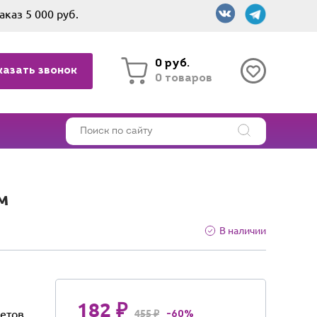
аказ 5 000 руб.
0 руб.
казать звонок
0 товаров
м
В наличии
182 ₽
етов
455 ₽
-60%