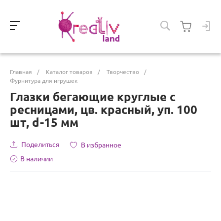
Главная
/
Каталог товаров
/
Творчество
/
Фурнитура для игрушек
Глазки бегающие круглые с
ресницами, цв. красный, уп. 100
шт, d-15 мм
Поделиться
В избранное
В наличии