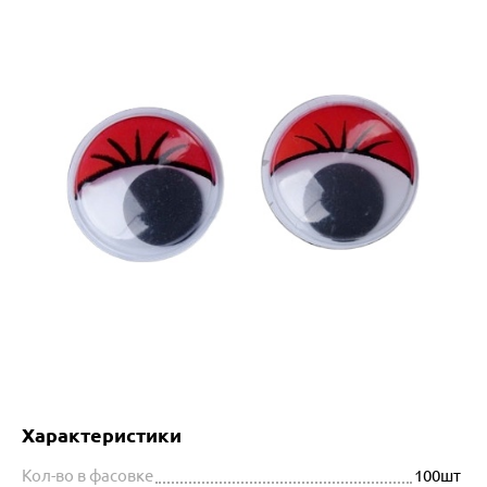
Характеристики
Кол-во в фасовке
100шт