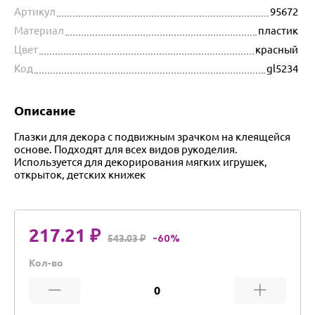
Артикул
95672
Материал
пластик
Цвет
красный
Код
gl5234
Описание
Глазки для декора с подвижным зрачком на клеящейся
основе. Подходят для всех видов рукоделия.
Используется для декорирования мягких игрушек,
открыток, детских книжек
217.21 ₽
543.03 ₽
-60%
Кол-во