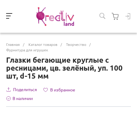
Главная
/
Каталог товаров
/
Творчество
/
Фурнитура для игрушек
Глазки бегающие круглые с
ресницами, цв. зелёный, уп. 100
шт, d-15 мм
Поделиться
В избранное
В наличии