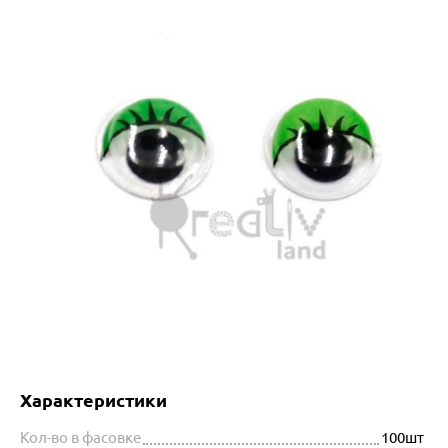
Характеристики
Кол-во в фасовке
100шт