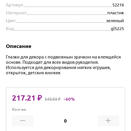
Артикул
52216
Материал
пластик
Цвет
зеленый
Код
gl5225
Описание
Глазки для декора с подвижным зрачком на клеящейся
основе. Подходят для всех видов рукоделия.
Используется для декорирования мягких игрушек,
открыток, детских книжек
217.21 ₽
543.03 ₽
-60%
Кол-во