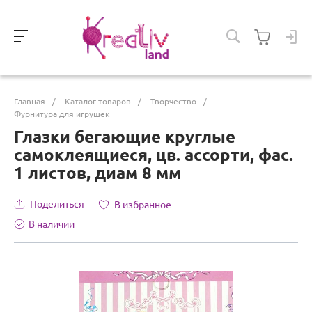
Главная
/
Каталог товаров
/
Творчество
/
Фурнитура для игрушек
Глазки бегающие круглые
самоклеящиеся, цв. ассорти, фас.
1 листов, диам 8 мм
Поделиться
В избранное
В наличии