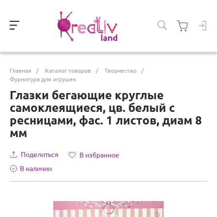
Главная
/
Каталог товаров
/
Творчество
/
Фурнитура для игрушек
Глазки бегающие круглые
самоклеящиеся, цв. белый с
ресницами, фас. 1 листов, диам 8
мм
Поделиться
В избранное
В наличии