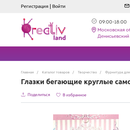
|
Регистрация
Войти
09:00-18:00
Московская о
Денисьевский 
Главная
/
Каталог товаров
/
Творчество
/
Фурнитура для
Глазки бегающие круглые само
Поделиться
В избранное