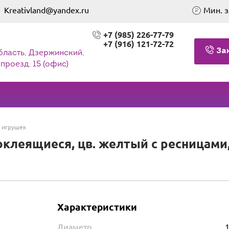
Kreativland@yandex.ru
Мин. з
+7 (985) 226-77-79
+7 (916) 121-72-72
За
бласть, Дзержинский,
проезд, 15 (офис)
 игрушек
клеящиеся, цв. желтый с ресницами, 
Характеристики
Диаметр