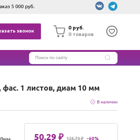
аказ 5 000 руб.
0 руб.
казать звонок
0 товаров
фас. 1 листов, диам 10 мм
В наличии
50.29 ₽
10мм
125.73 ₽
-60%