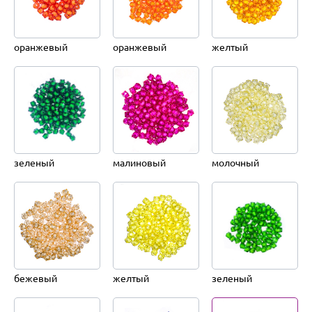
оранжевый
оранжевый
желтый
зеленый
малиновый
молочный
бежевый
желтый
зеленый