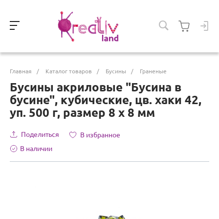
Главная
/
Каталог товаров
/
Бусины
/
Граненые
Бусины акриловые "Бусина в
бусине", кубические, цв. хаки 42,
уп. 500 г, размер 8 х 8 мм
Поделиться
В избранное
В наличии