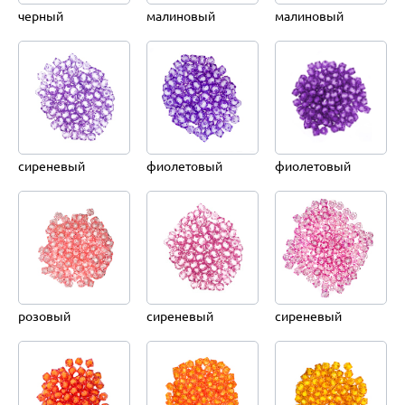
черный
малиновый
малиновый
сиреневый
фиолетовый
фиолетовый
розовый
сиреневый
сиреневый