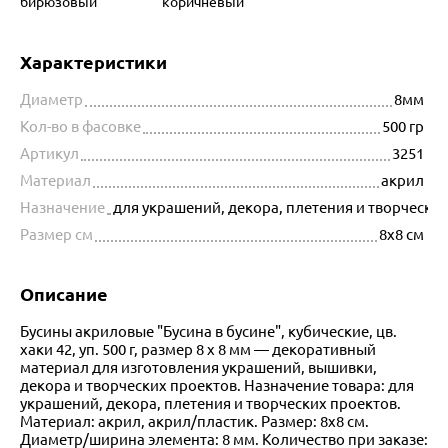
бирюзовый
коричневый
Характеристики
Диаметр
8мм
Кол-во в фасовке
500 гр
Артикул
3251
Материал
акрил
Назначение
для украшений, декора, плетения и творчески
Размер см
8x8 см
Описание
Бусины акриловые "Бусина в бусине", кубические, цв.
хаки 42, уп. 500 г, размер 8 х 8 мм — декоративный
материал для изготовления украшений, вышивки,
декора и творческих проектов. Назначение товара: для
украшений, декора, плетения и творческих проектов.
Материал: акрил, акрил/пластик. Размер: 8x8 см.
Диаметр/ширина элемента: 8 мм. Количество при заказе: