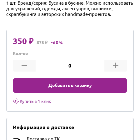
1 шт. Бренд/серия: Бусина в бусине. Можно использовать
для украшений, одежды, аксессуаров, вышивки,
скрапбукинга и авторских handmade-проектов.
350 ₽
875 ₽
-60%
Кол-во
Добавить в корзину
Купить в 1 клик
Информация о доставке
Доставка до ТК