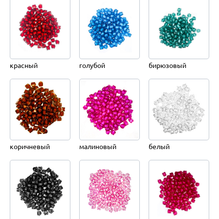
красный
голубой
бирюзовый
коричневый
малиновый
белый