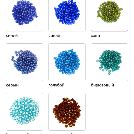
синий
синий
хаки
серый
голубой
бирюзовый