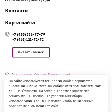
Контакты
Карта сайта
+7 (985) 226-77-79
+7 (916) 121-72-72
Заказать звонок
Московская область, Дзержинский,
Денисьевский проезд, 15 (офис)
На сайте используется технология cookie, сервис web-
аналитики Яндекс. Метрика, собираются пользовательские
Часы работы:
данные. Оставаясь на сайте, вы подтверждаете, что
с 09:00 до 18:00, сб-вс - выходные
ознакомлены и согласны с условиями их сбора и
использования. Если вы не хотите, чтобы ваши данные
Написать нам
обрабатывались, покиньте сайт.