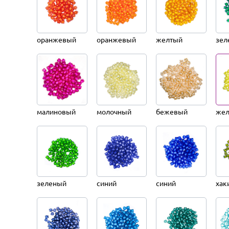
оранжевый
оранжевый
желтый
зел
малиновый
молочный
бежевый
жел
зеленый
синий
синий
хак