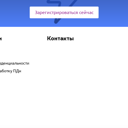
Зарегистрироваться сейчас
и
Контакты
иденциальности
работку ПДн