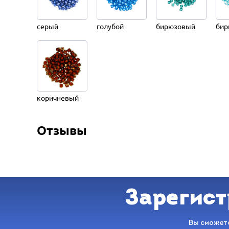
серый
голубой
бирюзовый
бир
коричневый
Отзывы
Зарегист
Вы сможете