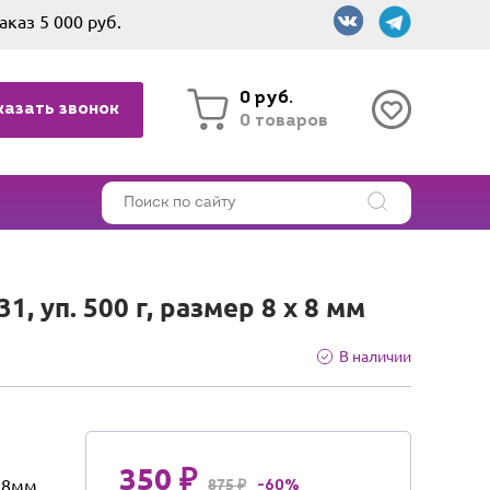
аказ 5 000 руб.
0 руб.
казать звонок
0 товаров
, уп. 500 г, размер 8 х 8 мм
В наличии
350 ₽
8мм
875 ₽
-60%