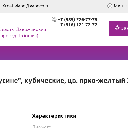
Kreativland@yandex.ru
Мин. з
+7 (985) 226-77-79
+7 (916) 121-72-72
За
бласть, Дзержинский,
проезд, 15 (офис)
ине", кубические, цв. ярко-желтый 31
Характеристики
Диаметр