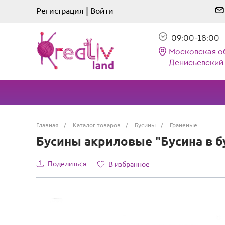
|
Регистрация
Войти
09:00-18:00
Московская о
Денисьевский 
Главная
/
Каталог товаров
/
Бусины
/
Граненые
Бусины акриловые "Бусина в бус
Поделиться
В избранное