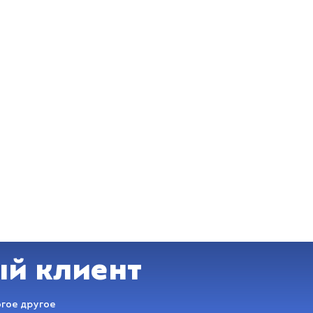
ый клиент
огое другое