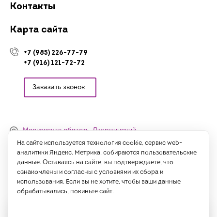
Контакты
Карта сайта
+7 (985) 226-77-79
+7 (916) 121-72-72
Заказать звонок
Московская область, Дзержинский,
Денисьевский проезд, 15 (офис)
На сайте используется технология cookie, сервис web-
аналитики Яндекс. Метрика, собираются пользовательские
Часы работы:
данные. Оставаясь на сайте, вы подтверждаете, что
с 09:00 до 18:00, сб-вс - выходные
ознакомлены и согласны с условиями их сбора и
использования. Если вы не хотите, чтобы ваши данные
Написать нам
обрабатывались, покиньте сайт.