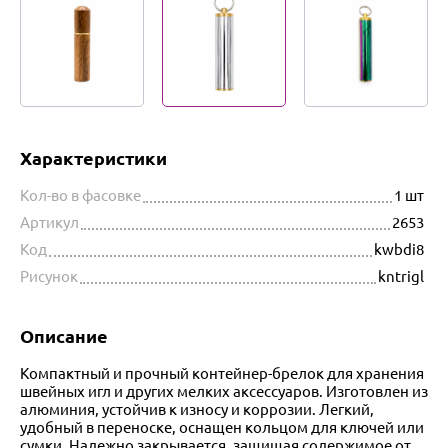
Характеристики
Кол-во в фасовке
1 шт
Артикул
2653
Код
kwbdi8
Рисунок
kntrigl
Описание
Компактный и прочный контейнер-брелок для хранения
швейных игл и других мелких аксессуаров. Изготовлен из
алюминия, устойчив к износу и коррозии. Легкий,
удобный в переноске, оснащен кольцом для ключей или
сумки. Надежно закрывается, защищая содержимое от