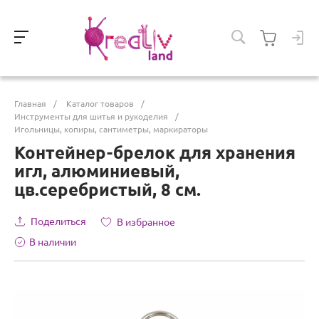
Главная
/
Каталог товаров
/
Инструменты для шитья и рукоделия
/
Игольницы, копиры, сантиметры, маркираторы
Контейнер-брелок для хранения
игл, алюминиевый,
цв.серебристый, 8 см.
Поделиться
В избранное
В наличии