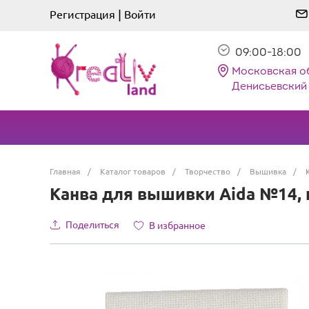
|
Регистрация
Войти
09:00-18:00
Московская о
Денисьевский 
Главная
/
Каталог товаров
/
Творчество
/
Вышивка
/
Канва для вышивки Aida №14, ц
Поделиться
В избранное