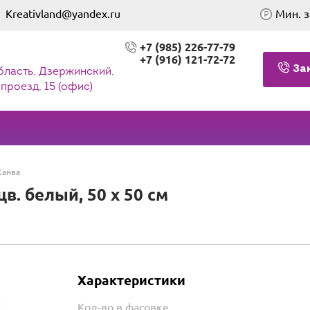
Kreativland@yandex.ru
Мин. з
+7 (985) 226-77-79
+7 (916) 121-72-72
За
бласть, Дзержинский,
проезд, 15 (офис)
Канва
в. белый, 50 х 50 см
Характеристики
Кол-во в фасовке