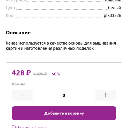
Цвет
белый
Код
plk33526
Описание
Канва используется в качестве основы для вышивания
картин и изготовления различных поделок
428 ₽
1 070 ₽
-60%
Кол-во
Добавить в корзину
Купить в 1 клик