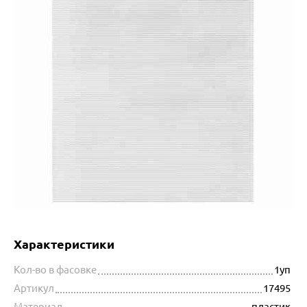
Характеристики
Кол-во в фасовке
1уп
Артикул
17495
Материал
пластик