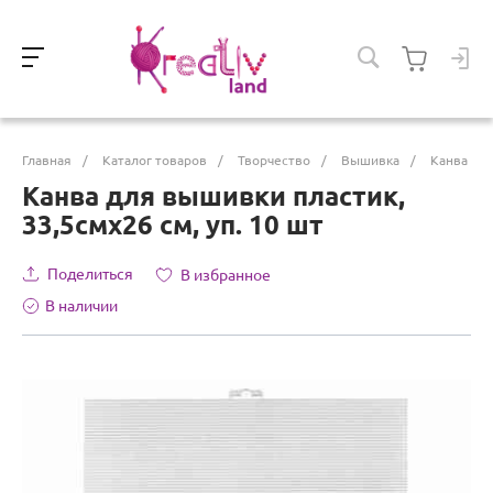
Главная
/
Каталог товаров
/
Творчество
/
Вышивка
/
Канва
Канва для вышивки пластик,
33,5смх26 см, уп. 10 шт
Поделиться
В избранное
В наличии