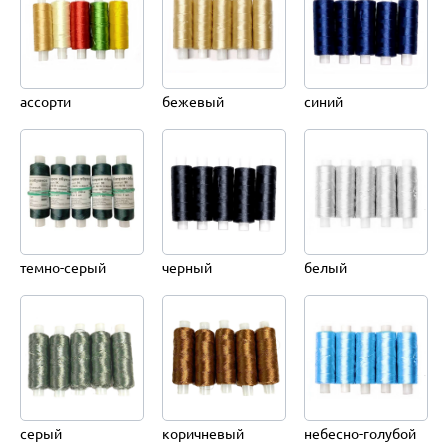
ассорти
бежевый
синий
темно-серый
черный
белый
серый
коричневый
небесно-голубой