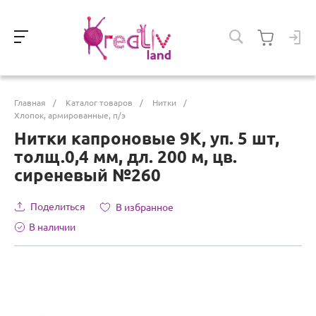
Главная
/
Каталог товаров
/
Нитки
/
Хлопок, армированные, п/э
Нитки капроновые 9К, уп. 5 шт,
толщ.0,4 мм, дл. 200 м, цв.
сиреневый №260
Поделиться
В избранное
В наличии