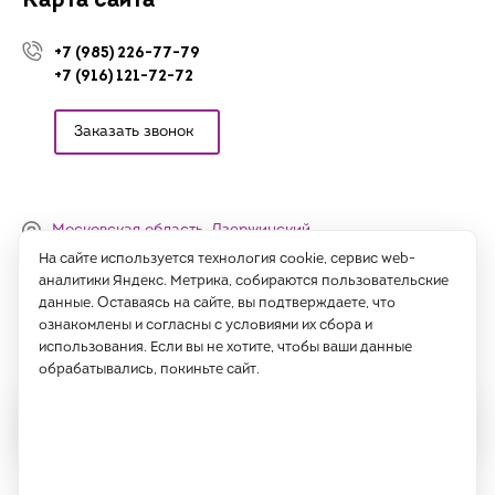
Карта сайта
+7 (985) 226-77-79
+7 (916) 121-72-72
Заказать звонок
Московская область, Дзержинский,
Денисьевский проезд, 15 (офис)
На сайте используется технология cookie, сервис web-
аналитики Яндекс. Метрика, собираются пользовательские
Часы работы:
данные. Оставаясь на сайте, вы подтверждаете, что
с 09:00 до 18:00, сб-вс - выходные
ознакомлены и согласны с условиями их сбора и
использования. Если вы не хотите, чтобы ваши данные
Написать нам
обрабатывались, покиньте сайт.