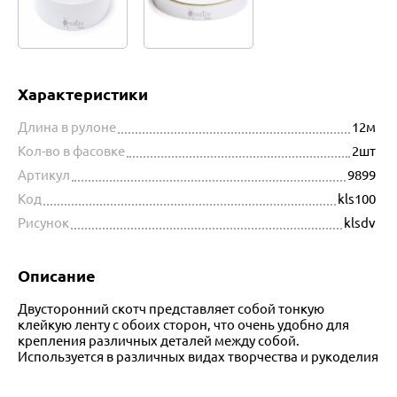
Характеристики
Длина в рулоне
12м
Кол-во в фасовке
2шт
Артикул
9899
Код
kls100
Рисунок
klsdv
Описание
Двусторонний скотч представляет собой тонкую
клейкую ленту с обоих сторон, что очень удобно для
крепления различных деталей между собой.
Используется в различных видах творчества и рукоделия