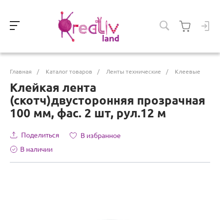
Главная
/
Каталог товаров
/
Ленты технические
/
Клеевые
Клейкая лента
(скотч)двусторонняя прозрачная
100 мм, фас. 2 шт, рул.12 м
Поделиться
В избранное
В наличии