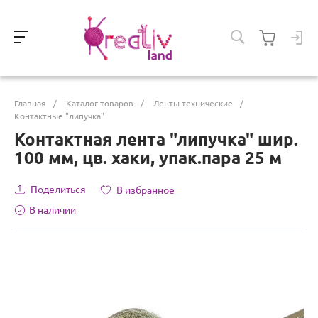
Главная
/
Каталог товаров
/
Ленты технические
/
Контактные "липучка"
Контактная лента "липучка" шир.
100 мм, цв. хаки, упак.пара 25 м
Поделиться
В избранное
В наличии