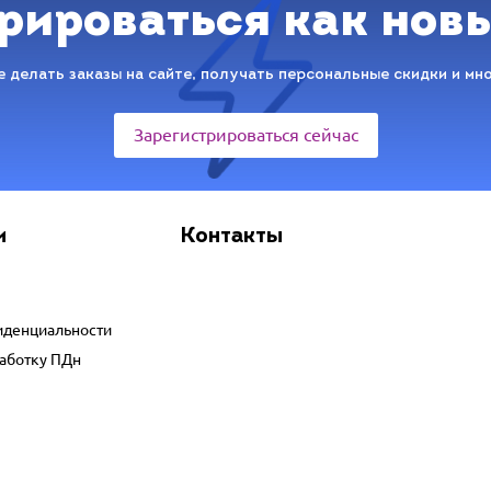
рироваться как нов
 делать заказы на сайте, получать персональные скидки и мн
Зарегистрироваться сейчас
и
Контакты
иденциальности
работку ПДн