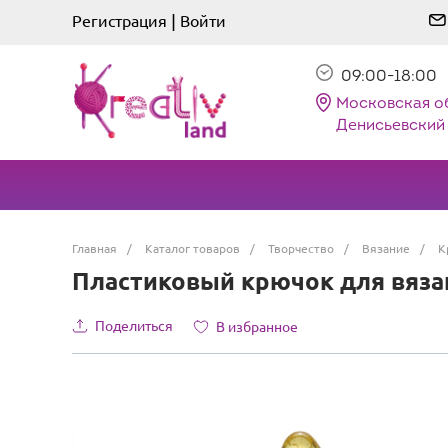
|
Регистрация
Войти
09:00-18:00
Московская о
Денисьевский 
Главная
/
Каталог товаров
/
Творчество
/
Вязание
/
К
Пластиковый крючок для вязан
Поделиться
В избранное