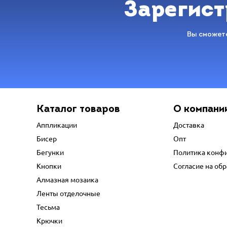
Зарегист
Вы сможете
Каталог товаров
О компани
Аппликации
Доставка
Бисер
Опт
Бегунки
Политика конф
Кнопки
Согласие на об
Алмазная мозаика
Ленты отделочные
Тесьма
Крючки