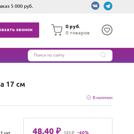
аказ 5 000 руб.
0 руб.
казать звонок
0 товаров
а 17 см
В наличии
48.40 ₽
1 шт
121 ₽
-60%