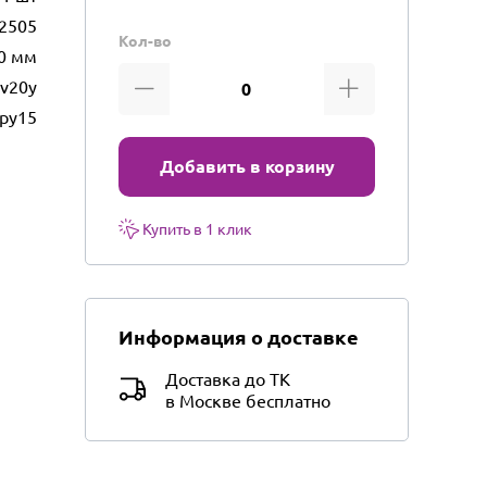
2505
Кол-во
0 мм
v20y
py15
Добавить в корзину
Купить в 1 клик
Информация о доставке
Доставка до ТК
в Москве бесплатно