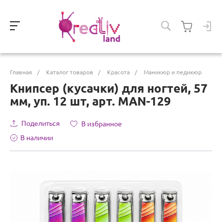
Главная
/
Каталог товаров
/
Красота
/
Маникюр и педикюр
Книпсер (кусачки) для ногтей, 57
мм, уп. 12 шт, арт. MAN-129
Поделиться
В избранное
В наличии