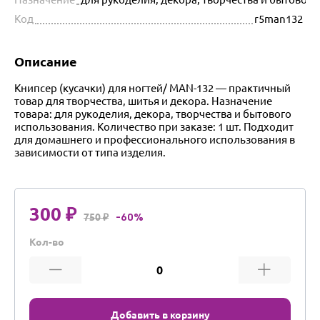
Код
r5man132
Описание
Книпсер (кусачки) для ногтей/ MAN-132 — практичный
товар для творчества, шитья и декора. Назначение
товара: для рукоделия, декора, творчества и бытового
использования. Количество при заказе: 1 шт. Подходит
для домашнего и профессионального использования в
зависимости от типа изделия.
300 ₽
750 ₽
-60%
Кол-во
Добавить в корзину