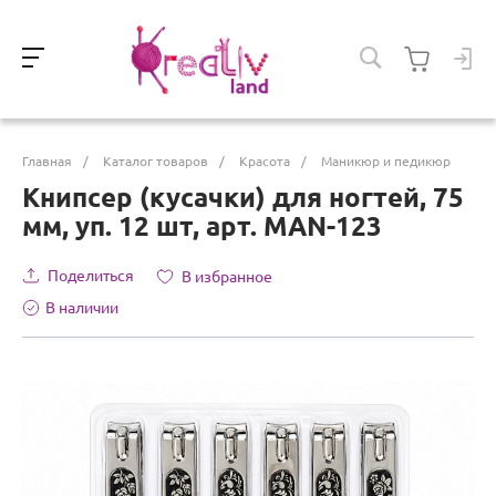
Главная
/
Каталог товаров
/
Красота
/
Маникюр и педикюр
Книпсер (кусачки) для ногтей, 75
мм, уп. 12 шт, арт. MAN-123
Поделиться
В избранное
В наличии