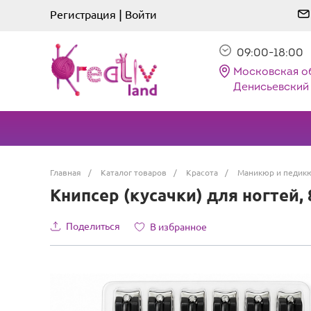
|
Регистрация
Войти
09:00-18:00
Московская о
Денисьевский 
Главная
/
Каталог товаров
/
Красота
/
Маникюр и педик
Книпсер (кусачки) для ногтей, 
Поделиться
В избранное