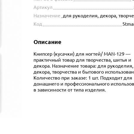
Артикул
Назначение
для рукоделия, декора, творч
Код
5tma
Описание
Книпсер (кусачки) для ногтей/ MAN-129 —
практичный товар для творчества, шитья и
декора. Назначение товара: для рукоделия,
декора, творчества и бытового использован
Количество при заказе: 1 шт. Подходит для
домашнего и профессионального использо
в зависимости от типа изделия.