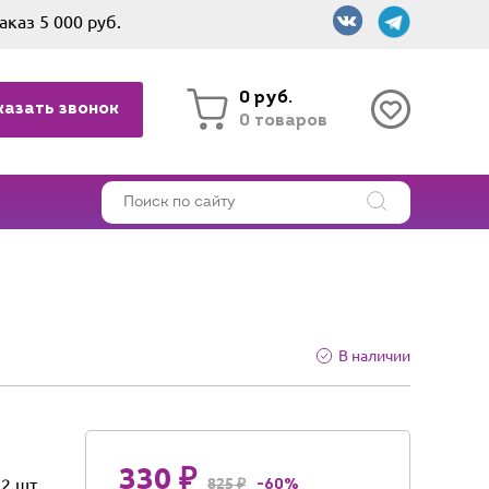
аказ 5 000 руб.
0 руб.
казать звонок
0 товаров
В наличии
330 ₽
12 шт
825 ₽
-60%