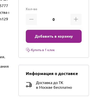
5777
Кол-во
ества и бытового использования
n129
Добавить в корзину
Купить в 1 клик
ия.
вания
Информация о доставке
Доставка до ТК
в Москве бесплатно