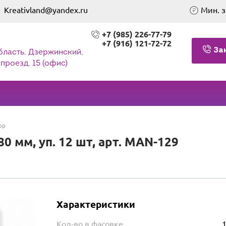
Kreativland@yandex.ru
Мин. з
+7 (985) 226-77-79
+7 (916) 121-72-72
За
бласть, Дзержинский,
проезд, 15 (офис)
юр
80 мм, уп. 12 шт, арт. MAN-129
Характеристики
Кол-во в фасовке