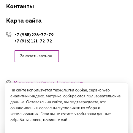
Контакты
Карта сайта
+7 (985) 226-77-79
+7 (916) 121-72-72
Заказать звонок
Московская область, Дзержинский,
Денисьевский проезд, 15 (офис)
На сайте используется технология cookie, сервис web-
аналитики Яндекс. Метрика, собираются пользовательские
Часы работы:
данные. Оставаясь на сайте, вы подтверждаете, что
с 09:00 до 18:00, сб-вс - выходные
ознакомлены и согласны с условиями их сбора и
использования. Если вы не хотите, чтобы ваши данные
Написать нам
обрабатывались, покиньте сайт.