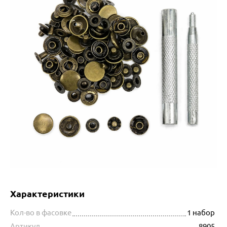
Характеристики
Кол-во в фасовке
1 набор
Артикул
8905