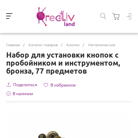
Главная
/
Каталог товаров
/
Кнопки
/
Металлические
Набор для установки кнопок с
пробойником и инструментом,
бронза, 77 предметов
Поделиться
В избранное
В наличии