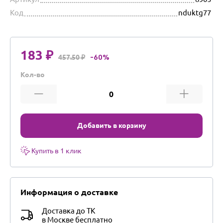
Код
nduktg77
183 ₽
457.50 ₽
-60%
Кол-во
Добавить в корзину
Купить в 1 клик
Информация о доставке
Доставка до ТК
в Москве бесплатно