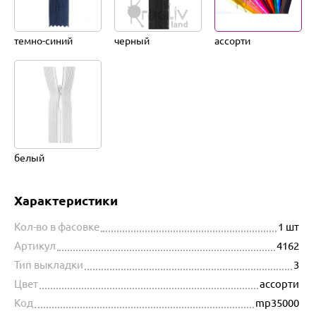
темно-синий
черный
ассорти
белый
Характеристики
Кол-во в фасовке
1 шт
Артикул
4162
Тип выкладки
3
Цвет
ассорти
Код
mp35000