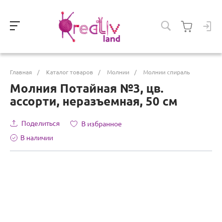
Главная
/
Каталог товаров
/
Молнии
/
Молнии спираль
Молния Потайная №3, цв.
ассорти, неразъемная, 50 см
Поделиться
В избранное
В наличии