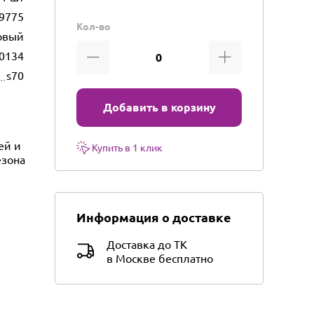
9775
Кол-во
овый
0134
s70
Добавить в корзину
ей и
Купить в 1 клик
езона
Информация о доставке
Доставка до ТК
в Москве бесплатно