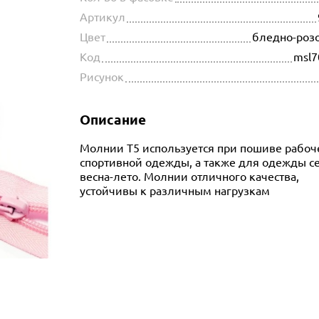
Артикул
Цвет
бледно-роз
Код
msl7
Рисунок
Описание
Молнии Т5 используется при пошиве рабоч
спортивной одежды, а также для одежды с
весна-лето. Молнии отличного качества,
устойчивы к различным нагрузкам