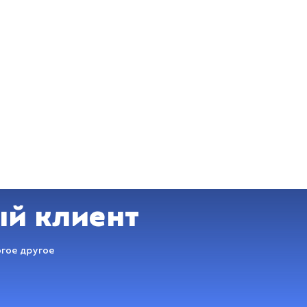
ый клиент
огое другое