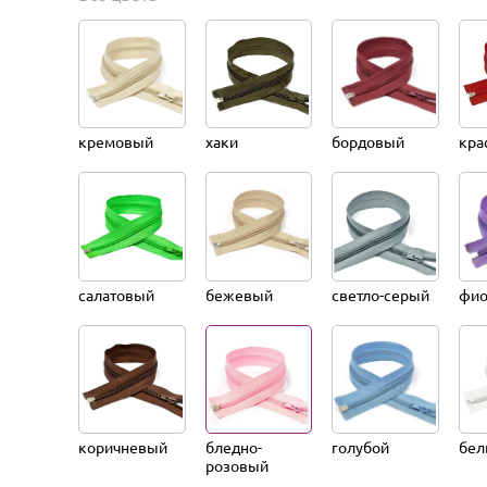
кремовый
хаки
бордовый
кра
салатовый
бежевый
светло-серый
фио
коричневый
бледно-
голубой
бел
розовый