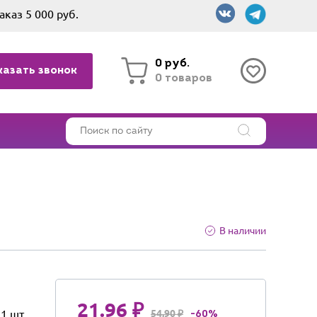
аказ 5 000 руб.
0 руб.
казать звонок
0 товаров
В наличии
21.96 ₽
1 шт
54.90 ₽
-60%