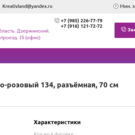
Kreativland@yandex.ru
Мин. з
+7 (985) 226-77-79
+7 (916) 121-72-72
За
бласть, Дзержинский,
проезд, 15 (офис)
о-розовый 134, разъёмная, 70 см
Характеристики
Кол-во в фасовке