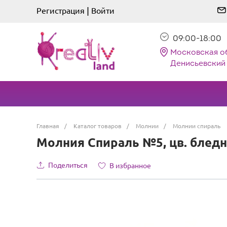
|
Регистрация
Войти
09:00-18:00
Московская о
Денисьевский 
Главная
/
Каталог товаров
/
Молнии
/
Молнии спираль
Молния Спираль №5, цв. бледн
Поделиться
В избранное