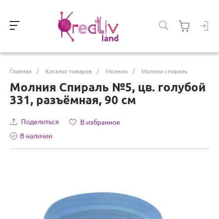
Главная
/
Каталог товаров
/
Молнии
/
Молнии спираль
Молния Спираль №5, цв. голубой
331, разъёмная, 90 см
Поделиться
В избранное
В наличии