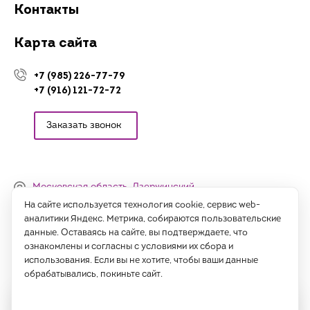
Контакты
Карта сайта
+7 (985) 226-77-79
+7 (916) 121-72-72
Заказать звонок
Московская область, Дзержинский,
Денисьевский проезд, 15 (офис)
На сайте используется технология cookie, сервис web-
аналитики Яндекс. Метрика, собираются пользовательские
Часы работы:
данные. Оставаясь на сайте, вы подтверждаете, что
с 09:00 до 18:00, сб-вс - выходные
ознакомлены и согласны с условиями их сбора и
использования. Если вы не хотите, чтобы ваши данные
Написать нам
обрабатывались, покиньте сайт.