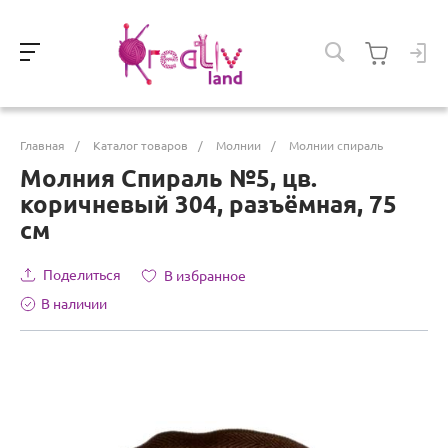
Главная
/
Каталог товаров
/
Молнии
/
Молнии спираль
Молния Спираль №5, цв.
коричневый 304, разъёмная, 75
см
Поделиться
В избранное
В наличии