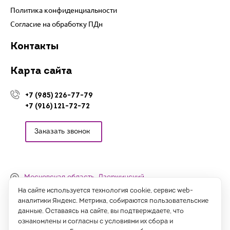
Политика конфиденциальности
Согласие на обработку ПДн
Контакты
Карта сайта
+7 (985) 226-77-79
+7 (916) 121-72-72
Заказать звонок
Московская область, Дзержинский,
Денисьевский проезд, 15 (офис)
На сайте используется технология cookie, сервис web-
аналитики Яндекс. Метрика, собираются пользовательские
Часы работы:
данные. Оставаясь на сайте, вы подтверждаете, что
с 09:00 до 18:00, сб-вс - выходные
ознакомлены и согласны с условиями их сбора и