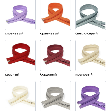
сиреневый
оранжевый
светло-серый
красный
бордовый
кремовый