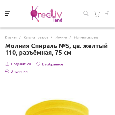
Главная
/
Каталог товаров
/
Молнии
/
Молнии спираль
Молния Спираль №5, цв. желтый
110, разъёмная, 75 см
Поделиться
В избранное
В наличии