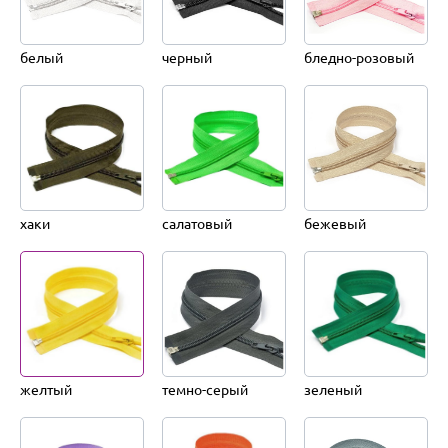
белый
черный
бледно-розовый
хаки
салатовый
бежевый
желтый
темно-серый
зеленый