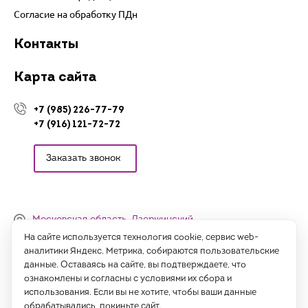
Согласие на обработку ПДн
Контакты
Карта сайта
+7 (985) 226-77-79
+7 (916) 121-72-72
Заказать звонок
Московская область, Дзержинский,
Денисьевский проезд, 15 (офис)
На сайте используется технология cookie, сервис web-
аналитики Яндекс. Метрика, собираются пользовательские
Часы работы:
данные. Оставаясь на сайте, вы подтверждаете, что
с 09:00 до 18:00, сб-вс - выходные
ознакомлены и согласны с условиями их сбора и
использования. Если вы не хотите, чтобы ваши данные
Написать нам
обрабатывались, покиньте сайт.