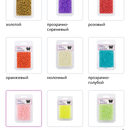
золотой
прозрачно-
розовый
сиреневый
оранжевый
молочный
прозрачно-
голубой