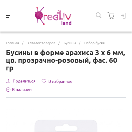
Главная
/
Каталог товаров
/
Бусины
/
Набор бусин
Бусины в форме арахиса 3 х 6 мм,
цв. прозрачно-розовый, фас. 60
гр
Поделиться
В избранное
В наличии