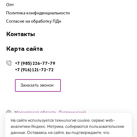
Опт
Политика конфиденциальности
Согласие на обработку ПДн
Контакты
Карта сайта
+7 (985) 226-77-79
+7 (916) 121-72-72
Заказать звонок
Московская область, Дзержинский,
Денисьевский проезд, 15 (офис)
На сайте используется технология cookie, сервис web-
аналитики Яндекс. Метрика, собираются пользовательские
Часы работы:
данные. Оставаясь на сайте, вы подтверждаете, что
с 09:00 до 18:00, сб-вс - выходные