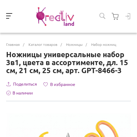
Главная
/
Каталог товаров
/
Ножницы
/
Набор ножниц
Ножницы универсальные набор
3в1, цвета в ассортименте, дл. 15
см, 21 см, 25 см, арт. GPT-8466-3
Поделиться
В избранное
В наличии