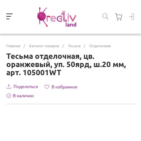
Главная
/
Каталог товаров
/
Тесьма
/
Отделочная
Тесьма отделочная, цв.
оранжевый, уп. 50ярд, ш.20 мм,
арт. 105001WT
Поделиться
В избранное
В наличии