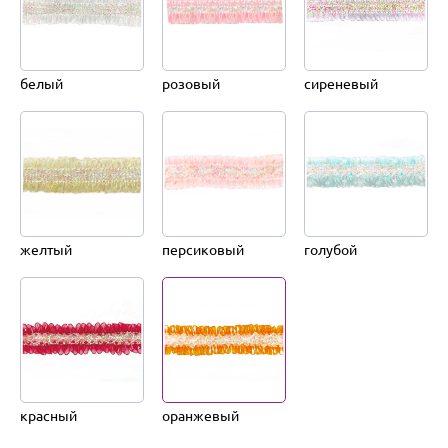
белый
розовый
сиреневый
желтый
персиковый
голубой
красный
оранжевый