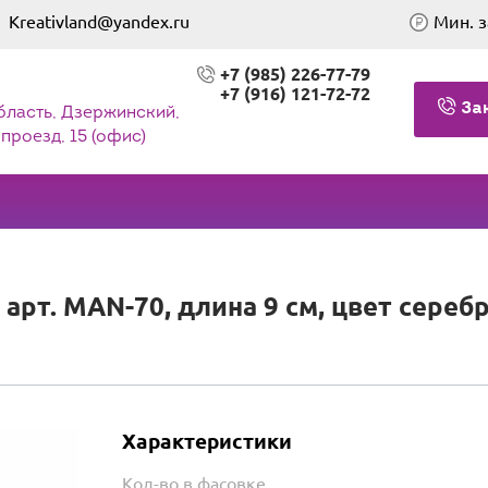
Kreativland@yandex.ru
Мин. з
+7 (985) 226-77-79
+7 (916) 121-72-72
За
бласть, Дзержинский,
проезд, 15 (офис)
арт. MAN-70, длина 9 см, цвет сереб
Характеристики
Кол-во в фасовке