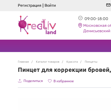
|
Регистрация
Войти
09:00-18:00
Московская о
Денисьевский 
Главная
/
Каталог товаров
/
Красота
/
Пинцеты
Пинцет для коррекции бровей, 
Поделиться
В избранное