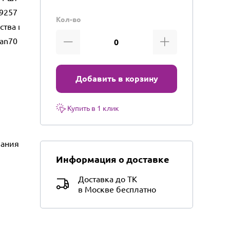
9257
Кол-во
ества и бытового использования
an70
Добавить в корзину
Купить в 1 клик
вания
Информация о доставке
Доставка до ТК
в Москве бесплатно