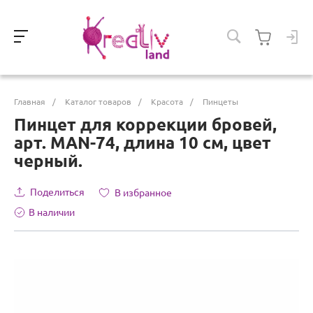
Главная
/
Каталог товаров
/
Красота
/
Пинцеты
Пинцет для коррекции бровей,
арт. MAN-74, длина 10 см, цвет
черный.
Поделиться
В избранное
В наличии