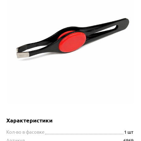
Характеристики
Кол-во в фасовке
1 шт
Артикул
6869