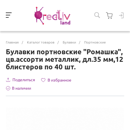
Главная
/
Каталог товаров
/
Булавки
/
Портновские
Булавки портновские "Ромашка",
цв.ассорти металлик, дл.35 мм,12
блистеров по 40 шт.
Поделиться
В избранное
В наличии