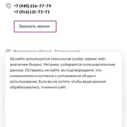
+7 (985) 226-77-79
+7 (916) 121-72-72
Заказать звонок
Московская область, Дзержинский,
Денисьевский проезд, 15 (офис)
На сайте используется технология cookie, сервис web-
аналитики Яндекс. Метрика, собираются пользовательские
Часы работы:
данные. Оставаясь на сайте, вы подтверждаете, что
с 09:00 до 18:00, сб-вс - выходные
ознакомлены и согласны с условиями их сбора и
использования. Если вы не хотите, чтобы ваши данные
Написать нам
обрабатывались, покиньте сайт.
Все права защищены 2026 год.