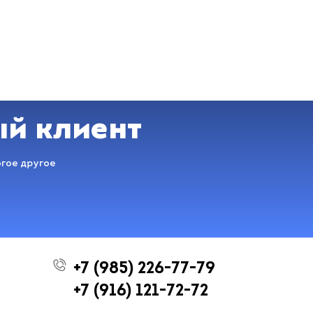
ый клиент
огое другое
+7 (985) 226-77-79
+7 (916) 121-72-72