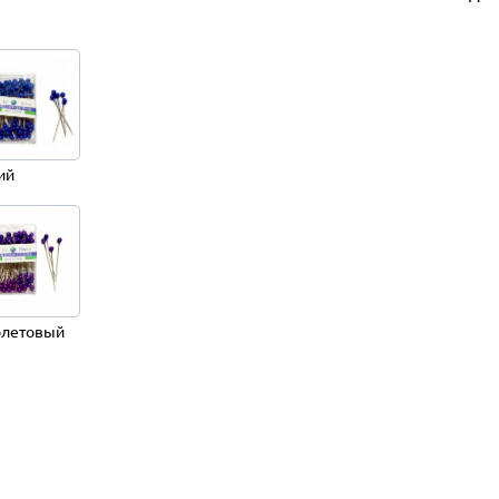
ий
летовый