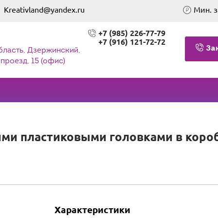
Kreativland@yandex.ru
Мин. з
+7 (985) 226-77-79
+7 (916) 121-72-72
За
бласть, Дзержинский,
проезд, 15 (офис)
ми пластиковыми головками в коробо
Характеристики