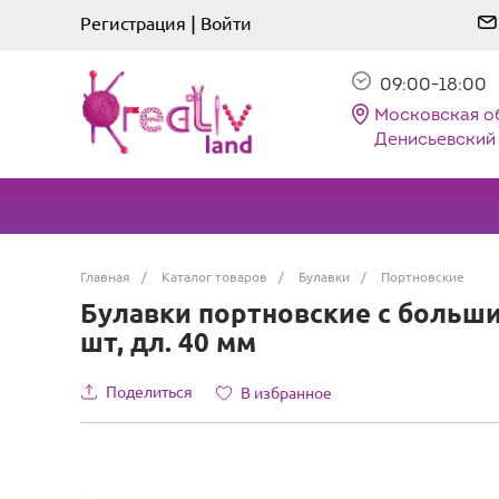
|
Регистрация
Войти
09:00-18:00
Московская о
Денисьевский 
Главная
/
Каталог товаров
/
Булавки
/
Портновские
Булавки портновские с больши
шт, дл. 40 мм
Поделиться
В избранное