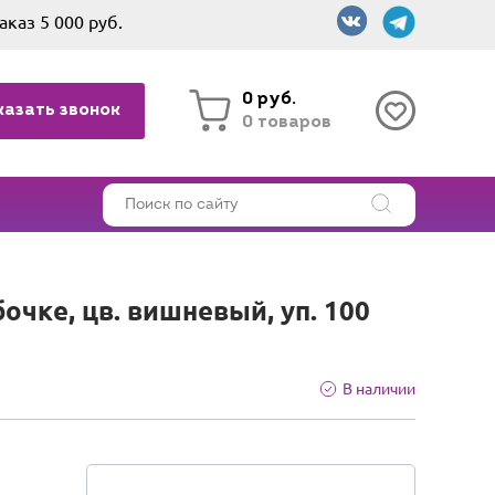
аказ 5 000 руб.
0 руб.
казать звонок
0 товаров
чке, цв. вишневый, уп. 100
В наличии