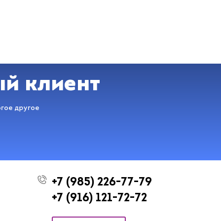
ый клиент
огое другое
+7 (985) 226-77-79
+7 (916) 121-72-72