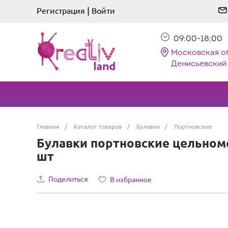
|
Регистрация
Войти
09:00-18:00
Московская о
Денисьевский 
Главная
/
Каталог товаров
/
Булавки
/
Портновские
Булавки портновские цельноме
шт
Поделиться
В избранное