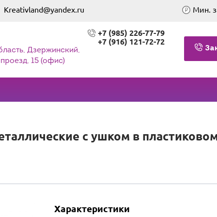
Kreativland@yandex.ru
Мин. з
+7 (985) 226-77-79
+7 (916) 121-72-72
За
бласть, Дзержинский,
проезд, 15 (офис)
таллические с ушком в пластиковом 
Характеристики