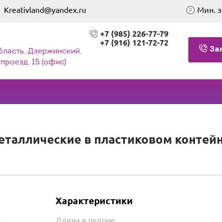
Kreativland@yandex.ru
Мин. з
+7 (985) 226-77-79
+7 (916) 121-72-72
За
бласть, Дзержинский,
проезд, 15 (офис)
таллические в пластиковом контейне
Характеристики
Длина в рулоне