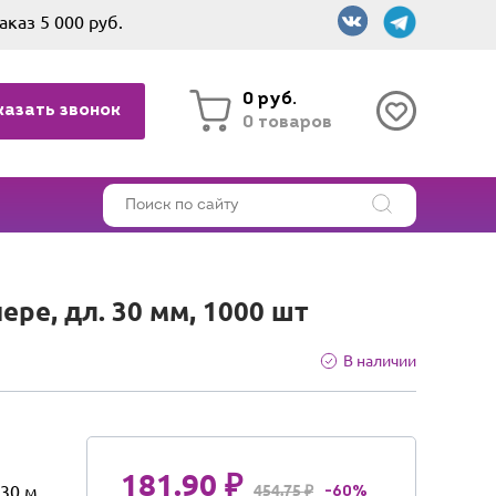
аказ 5 000 руб.
0 руб.
казать звонок
0 товаров
ре, дл. 30 мм, 1000 шт
В наличии
181.90 ₽
30 м
454.75 ₽
-60%