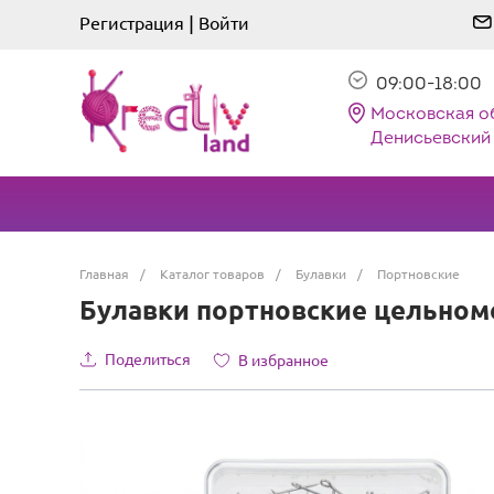
|
Регистрация
Войти
09:00-18:00
Московская о
Денисьевский 
Главная
/
Каталог товаров
/
Булавки
/
Портновские
Булавки портновские цельноме
Поделиться
В избранное