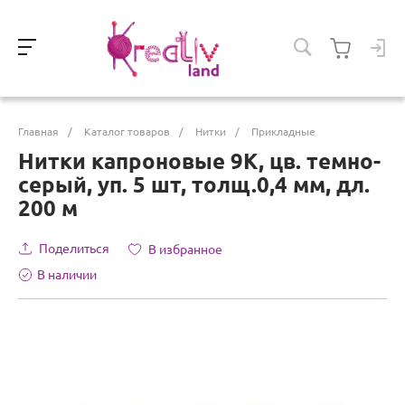
Главная
/
Каталог товаров
/
Нитки
/
Прикладные
Нитки капроновые 9К, цв. темно-
серый, уп. 5 шт, толщ.0,4 мм, дл.
200 м
Поделиться
В избранное
В наличии