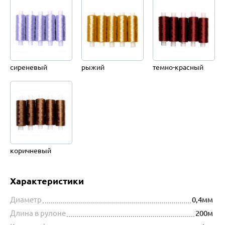
сиреневый
рыжий
темно-красный
коричневый
Характеристики
Диаметр
0,4мм
Длина в рулоне
200м