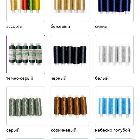
ассорти
бежевый
синий
темно-серый
черный
белый
серый
коричневый
небесно-голубой