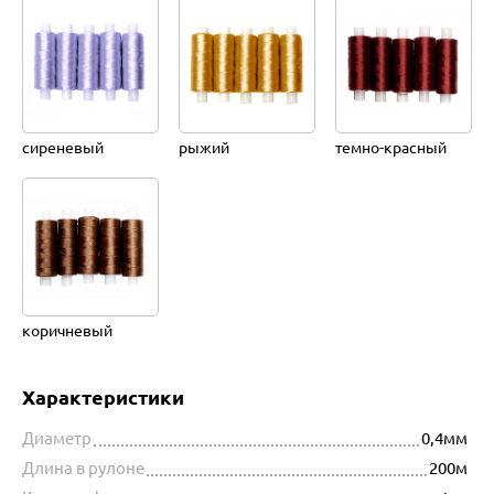
сиреневый
рыжий
темно-красный
коричневый
Характеристики
Диаметр
0,4мм
Длина в рулоне
200м