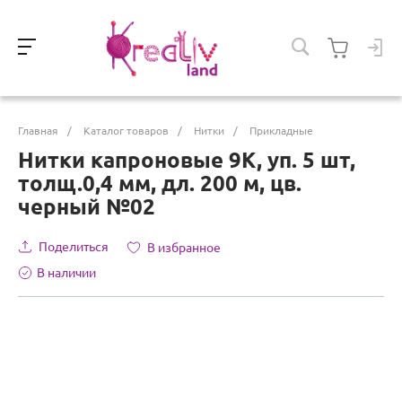
Главная
/
Каталог товаров
/
Нитки
/
Прикладные
Нитки капроновые 9К, уп. 5 шт,
толщ.0,4 мм, дл. 200 м, цв.
черный №02
Поделиться
В избранное
В наличии