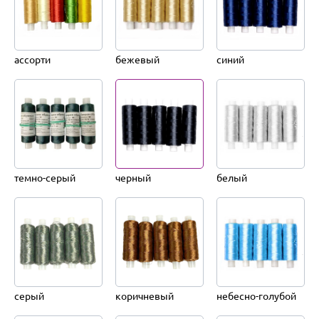
ассорти
бежевый
синий
темно-серый
черный
белый
серый
коричневый
небесно-голубой