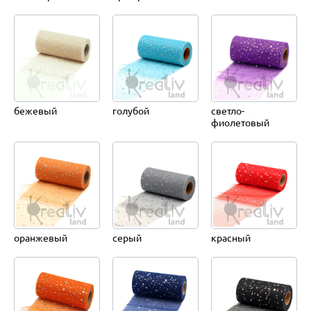
бежевый
голубой
светло-
фиолетовый
оранжевый
серый
красный