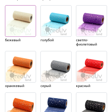
бежевый
голубой
светло-
фиолетовый
оранжевый
серый
красный