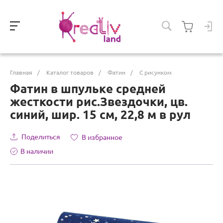
Главная
/
Каталог товаров
/
Фатин
/
С рисунком
Фатин в шпульке средней
жесткости рис.Звездочки, цв.
синий, шир. 15 см, 22,8 м в рул
Поделиться
В избранное
В наличии