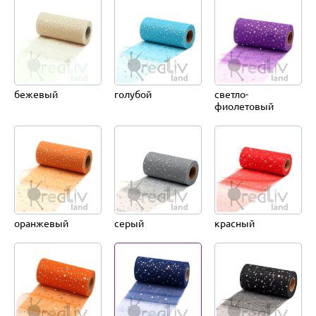
бежевый
голубой
светло-
фиолетовый
оранжевый
серый
красный