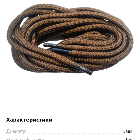
Характеристики
Диаметр
5мм
Кол-во в фасовке
1уп