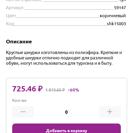
Артикул
59147
Цвет
коричневый
Код
shk15003
Описание
Круглые шнурки изготовлены из полиэфира. Крепкие и
удобные шнурки отлично подходят для различной
обуви, могут использоваться для туризма и в быту.
725.46 ₽
1 813.65 ₽
-60%
Кол-во
Добавить в корзину