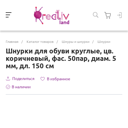
Главная
/
Каталог товаров
/
Шнуры и шнурки
/
Шнурки
Шнурки для обуви круглые, цв.
коричневый, фас. 50пар, диам. 5
мм, дл. 150 см
Поделиться
В избранное
В наличии