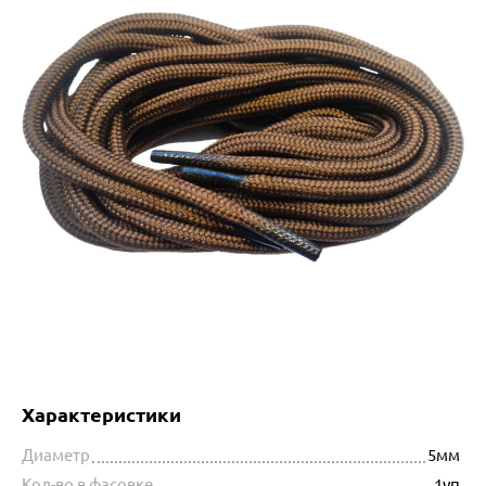
Характеристики
Диаметр
5мм
Кол-во в фасовке
1уп