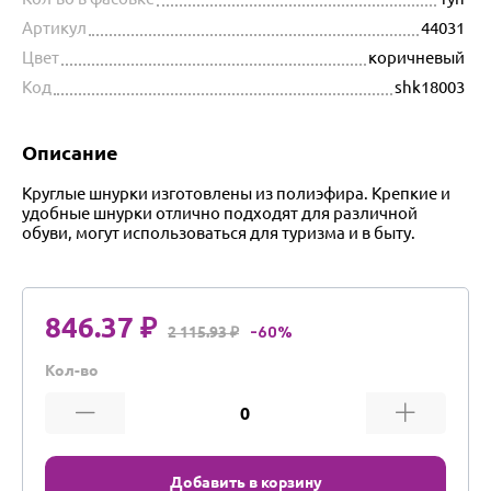
Артикул
44031
Цвет
коричневый
Код
shk18003
Описание
Круглые шнурки изготовлены из полиэфира. Крепкие и
удобные шнурки отлично подходят для различной
обуви, могут использоваться для туризма и в быту.
846.37 ₽
2 115.93 ₽
-60%
Кол-во
Добавить в корзину