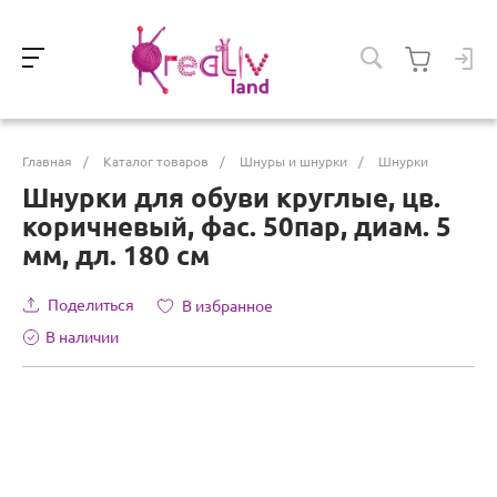
Главная
/
Каталог товаров
/
Шнуры и шнурки
/
Шнурки
Шнурки для обуви круглые, цв.
коричневый, фас. 50пар, диам. 5
мм, дл. 180 см
Поделиться
В избранное
В наличии