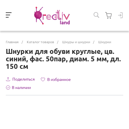
Главная
/
Каталог товаров
/
Шнуры и шнурки
/
Шнурки
Шнурки для обуви круглые, цв.
синий, фас. 50пар, диам. 5 мм, дл.
150 см
Поделиться
В избранное
В наличии