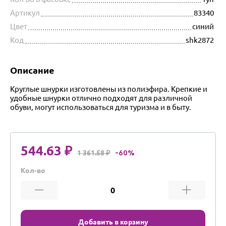
Артикул
83340
Цвет
синий
Код
shk2872
Описание
Круглые шнурки изготовлены из полиэфира. Крепкие и
удобные шнурки отлично подходят для различной
обуви, могут использоваться для туризма и в быту.
544.63 ₽
1 361.58 ₽
-60%
Кол-во
Добавить в корзину