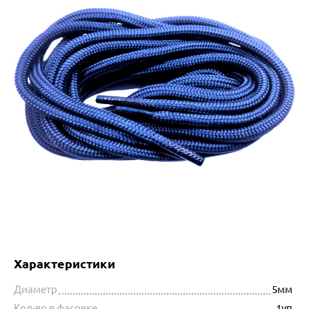
Характеристики
Диаметр
5мм
Кол-во в фасовке
1уп