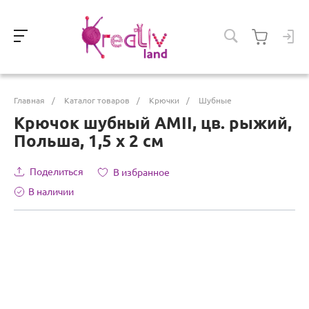
Главная
/
Каталог товаров
/
Крючки
/
Шубные
Крючок шубный AMII, цв. рыжий,
Польша, 1,5 х 2 см
Поделиться
В избранное
В наличии