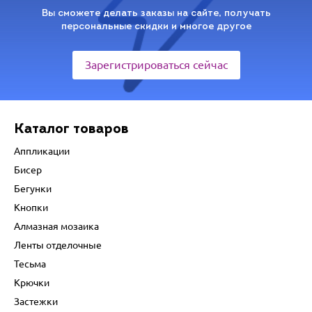
Вы сможете делать заказы на сайте, получать
персональные скидки и многое другое
Зарегистрироваться сейчас
Каталог товаров
Аппликации
Бисер
Бегунки
Кнопки
Алмазная мозаика
Ленты отделочные
Тесьма
Крючки
Застежки