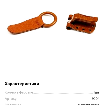
Характеристики
Кол-во в фасовке
1шт
Артикул
9204
Материал
металл,кожа