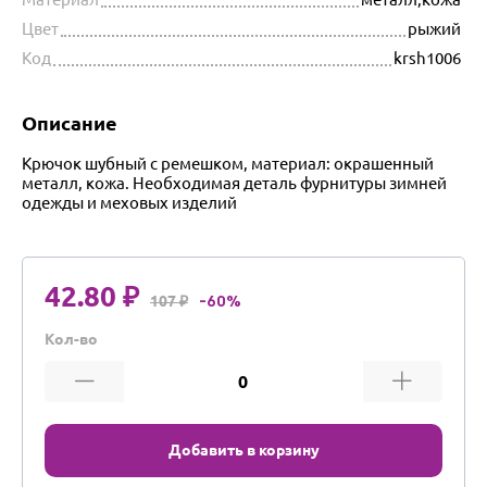
Цвет
рыжий
Код
krsh1006
Описание
Крючок шубный с ремешком, материал: окрашенный
металл, кожа. Необходимая деталь фурнитуры зимней
одежды и меховых изделий
42.80 ₽
107 ₽
-60%
Кол-во
Добавить в корзину